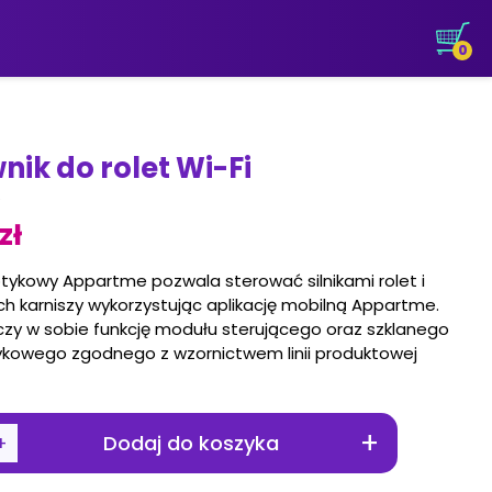
0
nik do rolet Wi-Fi
0
zł
tykowy Appartme pozwala sterować silnikami rolet i
ch karniszy wykorzystując aplikację mobilną Appartme.
czy w sobie funkcję modułu sterującego oraz szklanego
ykowego zgodnego z wzornictwem linii produktowej
+
+
Dodaj do koszyka