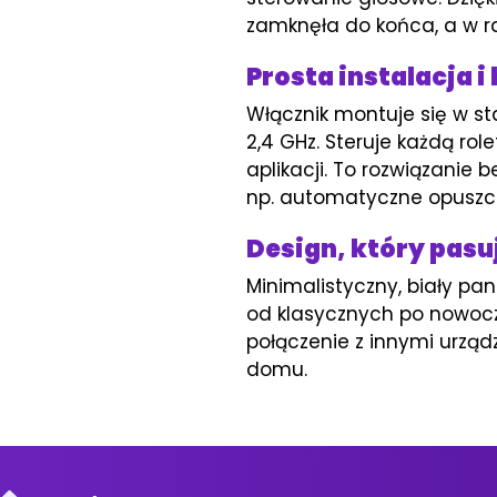
zamknęła do końca, a w ra
Prosta instalacja 
Włącznik montuje się w st
2,4 GHz. Steruje każdą ro
aplikacji. To rozwiązanie
np. automatyczne opuszcz
Design, który pasu
Minimalistyczny, biały pa
od klasycznych po nowocz
połączenie z innymi urządz
domu.