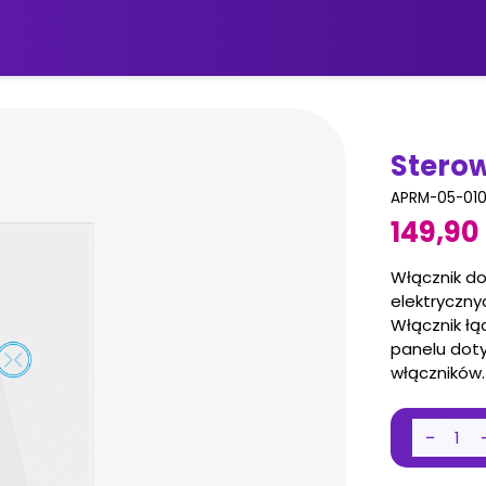
Sterow
APRM-05-01
149,90 
Włącznik do
elektryczny
Włącznik łą
panelu dot
włączników.
−