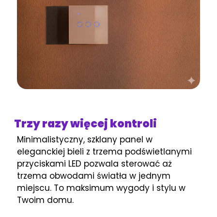
Trzy razy więcej kontroli
Minimalistyczny, szklany panel w
eleganckiej bieli z trzema podświetlanymi
przyciskami LED pozwala sterować aż
trzema obwodami światła w jednym
miejscu. To maksimum wygody i stylu w
Twoim domu.